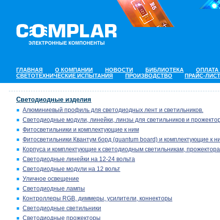
ГЛАВНАЯ
О КОМПАНИИ
НОВОСТИ
БИБЛИОТЕКА
ОПЛАТА
СВЕТОТЕХНИЧЕСКИЕ ИСПЫТАНИЯ
ПРОИЗВОДСТВО
ПРАЙС-ЛИС
Светодиодные изделия
Алюминиевый профиль для светодиодных лент и светильников.
Светодиодные модули, линейки, линзы для светильников и прожектор
Фитосветильники и комплектующие к ним
Фитосветильники Квантум борд (quantum board) и комплектующие к н
Корпуса и комплектующие к светодиодным светильникам, прожектора
Светодиодные линейки на 12-24 вольта
Светодиодные модули на 12 вольт
Уличное освещение
Светодиодные лампы
Контроллеры RGB, диммеры, усилители, коннекторы
Светодиодные светильники
Светодиодные прожекторы