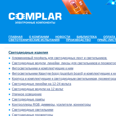
ГЛАВНАЯ
О КОМПАНИИ
НОВОСТИ
БИБЛИОТЕКА
ОПЛАТА
СВЕТОТЕХНИЧЕСКИЕ ИСПЫТАНИЯ
ПРОИЗВОДСТВО
ПРАЙС-ЛИС
Светодиодные изделия
Алюминиевый профиль для светодиодных лент и светильников.
Светодиодные модули, линейки, линзы для светильников и прожектор
Фитосветильники и комплектующие к ним
Фитосветильники Квантум борд (quantum board) и комплектующие к н
Корпуса и комплектующие к светодиодным светильникам, прожектора
Светодиодные линейки на 12-24 вольта
Светодиодные модули на 12 вольт
Уличное освещение
Светодиодные лампы
Контроллеры RGB, диммеры, усилители, коннекторы
Светодиодные светильники
Светодиодные прожекторы