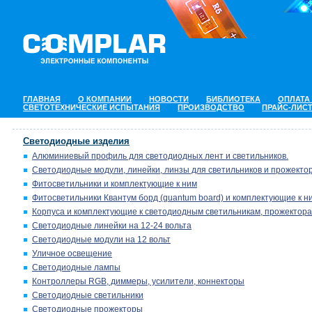
ГЛАВНАЯ
О КОМПАНИИ
НОВОСТИ
БИБЛИОТЕКА
ОПЛАТА
СВЕТОТЕХНИЧЕСКИЕ ИСПЫТАНИЯ
ПРОИЗВОДСТВО
ПРАЙС-ЛИС
Светодиодные изделия
Алюминиевый профиль для светодиодных лент и светильников.
Светодиодные модули, линейки, линзы для светильников и прожектор
Фитосветильники и комплектующие к ним
Фитосветильники Квантум борд (quantum board) и комплектующие к н
Корпуса и комплектующие к светодиодным светильникам, прожектора
Светодиодные линейки на 12-24 вольта
Светодиодные модули на 12 вольт
Уличное освещение
Светодиодные лампы
Контроллеры RGB, диммеры, усилители, коннекторы
Светодиодные светильники
Светодиодные прожекторы