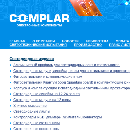
ГЛАВНАЯ
О КОМПАНИИ
НОВОСТИ
БИБЛИОТЕКА
ОПЛАТА
СВЕТОТЕХНИЧЕСКИЕ ИСПЫТАНИЯ
ПРОИЗВОДСТВО
ПРАЙС-ЛИС
Светодиодные изделия
Алюминиевый профиль для светодиодных лент и светильников.
Светодиодные модули, линейки, линзы для светильников и прожектор
Фитосветильники и комплектующие к ним
Фитосветильники Квантум борд (quantum board) и комплектующие к н
Корпуса и комплектующие к светодиодным светильникам, прожектора
Светодиодные линейки на 12-24 вольта
Светодиодные модули на 12 вольт
Уличное освещение
Светодиодные лампы
Контроллеры RGB, диммеры, усилители, коннекторы
Светодиодные светильники
Светодиодные прожекторы