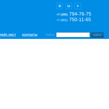
794-76-75
+7 (495)
750-11-65
+7 (963)
Найти:
ПРАЙС-ЛИСТ
КОНТАКТЫ