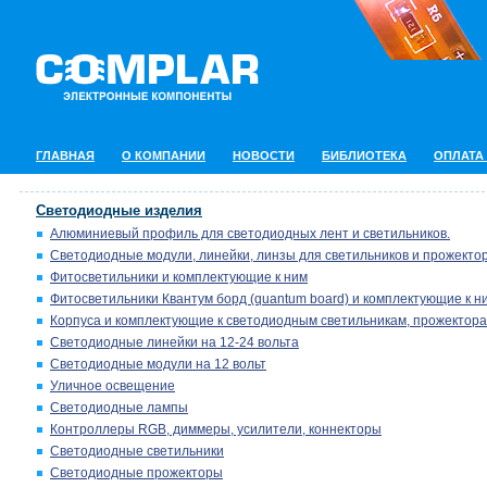
ГЛАВНАЯ
О КОМПАНИИ
НОВОСТИ
БИБЛИОТЕКА
ОПЛАТА
Светодиодные изделия
Алюминиевый профиль для светодиодных лент и светильников.
Светодиодные модули, линейки, линзы для светильников и прожектор
Фитосветильники и комплектующие к ним
Фитосветильники Квантум борд (quantum board) и комплектующие к н
Корпуса и комплектующие к светодиодным светильникам, прожектора
Светодиодные линейки на 12-24 вольта
Светодиодные модули на 12 вольт
Уличное освещение
Светодиодные лампы
Контроллеры RGB, диммеры, усилители, коннекторы
Светодиодные светильники
Светодиодные прожекторы