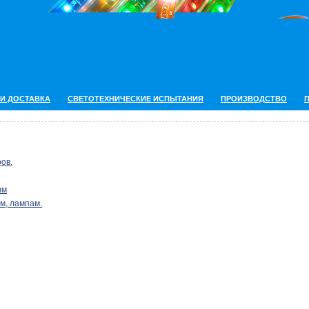
 И ДОСТАВКА
СВЕТОТЕХНИЧЕСКИЕ ИСПЫТАНИЯ
ПРОИЗВОДСТВО
ов.
им
м, лампам.