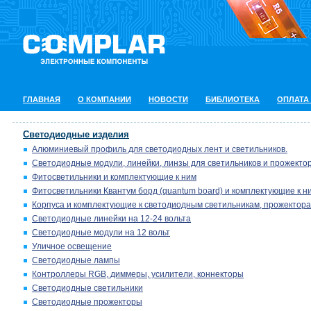
ГЛАВНАЯ
О КОМПАНИИ
НОВОСТИ
БИБЛИОТЕКА
ОПЛАТА
Светодиодные изделия
Алюминиевый профиль для светодиодных лент и светильников.
Светодиодные модули, линейки, линзы для светильников и прожектор
Фитосветильники и комплектующие к ним
Фитосветильники Квантум борд (quantum board) и комплектующие к н
Корпуса и комплектующие к светодиодным светильникам, прожектора
Светодиодные линейки на 12-24 вольта
Светодиодные модули на 12 вольт
Уличное освещение
Светодиодные лампы
Контроллеры RGB, диммеры, усилители, коннекторы
Светодиодные светильники
Светодиодные прожекторы