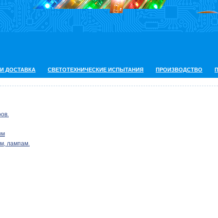
 И ДОСТАВКА
СВЕТОТЕХНИЧЕСКИЕ ИСПЫТАНИЯ
ПРОИЗВОДСТВО
ов.
им
м, лампам.