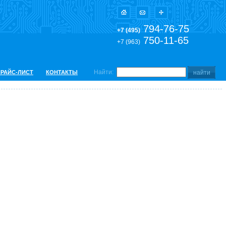
794-76-75
+7 (495)
750-11-65
+7 (963)
Найти:
ПРАЙС-ЛИСТ
КОНТАКТЫ