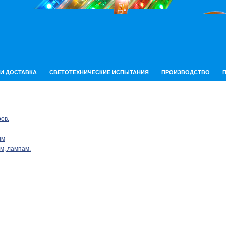
 И ДОСТАВКА
СВЕТОТЕХНИЧЕСКИЕ ИСПЫТАНИЯ
ПРОИЗВОДСТВО
ов.
им
м, лампам.