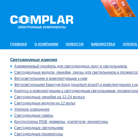
ГЛАВНАЯ
О КОМПАНИИ
НОВОСТИ
БИБЛИОТЕКА
ОПЛАТА
Светодиодные изделия
Алюминиевый профиль для светодиодных лент и светильников.
Светодиодные модули, линейки, линзы для светильников и прожектор
Фитосветильники и комплектующие к ним
Фитосветильники Квантум борд (quantum board) и комплектующие к н
Корпуса и комплектующие к светодиодным светильникам, прожектора
Светодиодные линейки на 12-24 вольта
Светодиодные модули на 12 вольт
Уличное освещение
Светодиодные лампы
Контроллеры RGB, диммеры, усилители, коннекторы
Светодиодные светильники
Светодиодные прожекторы