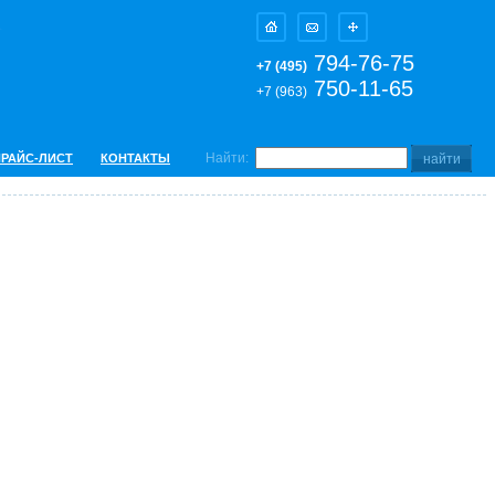
794-76-75
+7 (495)
750-11-65
+7 (963)
Найти:
ПРАЙС-ЛИСТ
КОНТАКТЫ