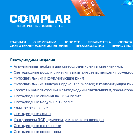
ГЛАВНАЯ
О КОМПАНИИ
НОВОСТИ
БИБЛИОТЕКА
ОПЛАТА
СВЕТОТЕХНИЧЕСКИЕ ИСПЫТАНИЯ
ПРОИЗВОДСТВО
ПРАЙС-ЛИС
Светодиодные изделия
Алюминиевый профиль для светодиодных лент и светильников.
Светодиодные модули, линейки, линзы для светильников и прожектор
Фитосветильники и комплектующие к ним
Фитосветильники Квантум борд (quantum board) и комплектующие к н
Корпуса и комплектующие к светодиодным светильникам, прожектора
Светодиодные линейки на 12-24 вольта
Светодиодные модули на 12 вольт
Уличное освещение
Светодиодные лампы
Контроллеры RGB, диммеры, усилители, коннекторы
Светодиодные светильники
Светодиодные прожекторы