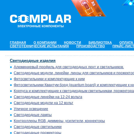
ГЛАВНАЯ
О КОМПАНИИ
НОВОСТИ
БИБЛИОТЕКА
ОПЛАТА
СВЕТОТЕХНИЧЕСКИЕ ИСПЫТАНИЯ
ПРОИЗВОДСТВО
ПРАЙС-ЛИС
Светодиодные изделия
Алюминиевый профиль для светодиодных лент и светильников.
Светодиодные модули, линейки, линзы для светильников и прожектор
Фитосветильники и комплектующие к ним
Фитосветильники Квантум борд (quantum board) и комплектующие к н
Корпуса и комплектующие к светодиодным светильникам, прожектора
Светодиодные линейки на 12-24 вольта
Светодиодные модули на 12 вольт
Уличное освещение
Светодиодные лампы
Контроллеры RGB, диммеры, усилители, коннекторы
Светодиодные светильники
Светодиодные прожекторы