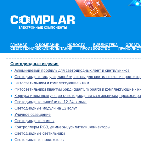
ГЛАВНАЯ
О КОМПАНИИ
НОВОСТИ
БИБЛИОТЕКА
ОПЛАТА
СВЕТОТЕХНИЧЕСКИЕ ИСПЫТАНИЯ
ПРОИЗВОДСТВО
ПРАЙС-ЛИС
Светодиодные изделия
Алюминиевый профиль для светодиодных лент и светильников.
Светодиодные модули, линейки, линзы для светильников и прожектор
Фитосветильники и комплектующие к ним
Фитосветильники Квантум борд (quantum board) и комплектующие к н
Корпуса и комплектующие к светодиодным светильникам, прожектора
Светодиодные линейки на 12-24 вольта
Светодиодные модули на 12 вольт
Уличное освещение
Светодиодные лампы
Контроллеры RGB, диммеры, усилители, коннекторы
Светодиодные светильники
Светодиодные прожекторы