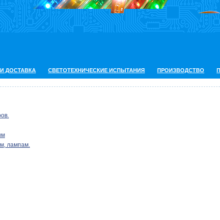
 И ДОСТАВКА
СВЕТОТЕХНИЧЕСКИЕ ИСПЫТАНИЯ
ПРОИЗВОДСТВО
ов.
им
м, лампам.