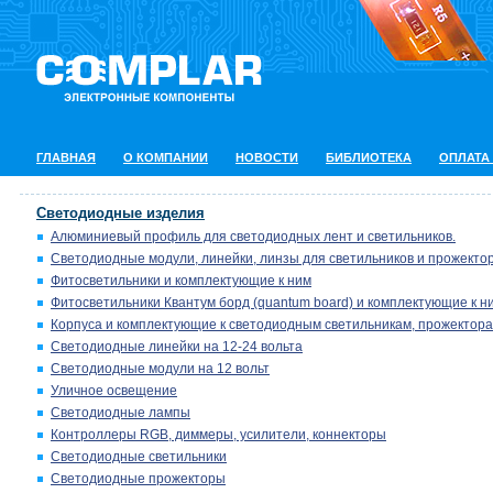
ГЛАВНАЯ
О КОМПАНИИ
НОВОСТИ
БИБЛИОТЕКА
ОПЛАТА
Светодиодные изделия
Алюминиевый профиль для светодиодных лент и светильников.
Светодиодные модули, линейки, линзы для светильников и прожектор
Фитосветильники и комплектующие к ним
Фитосветильники Квантум борд (quantum board) и комплектующие к н
Корпуса и комплектующие к светодиодным светильникам, прожектора
Светодиодные линейки на 12-24 вольта
Светодиодные модули на 12 вольт
Уличное освещение
Светодиодные лампы
Контроллеры RGB, диммеры, усилители, коннекторы
Светодиодные светильники
Светодиодные прожекторы