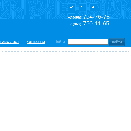
794-76-75
+7 (495)
750-11-65
+7 (963)
Найти:
ПРАЙС-ЛИСТ
КОНТАКТЫ