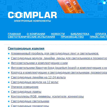
ГЛАВНАЯ
О КОМПАНИИ
НОВОСТИ
БИБЛИОТЕКА
ОПЛАТА
СВЕТОТЕХНИЧЕСКИЕ ИСПЫТАНИЯ
ПРОИЗВОДСТВО
ПРАЙС-ЛИС
Светодиодные изделия
Алюминиевый профиль для светодиодных лент и светильников.
Светодиодные модули, линейки, линзы для светильников и прожектор
Фитосветильники и комплектующие к ним
Фитосветильники Квантум борд (quantum board) и комплектующие к н
Корпуса и комплектующие к светодиодным светильникам, прожектора
Светодиодные линейки на 12-24 вольта
Светодиодные модули на 12 вольт
Уличное освещение
Светодиодные лампы
Контроллеры RGB, диммеры, усилители, коннекторы
Светодиодные светильники
Светодиодные прожекторы