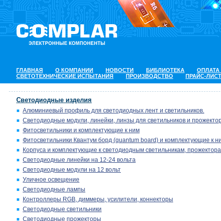
ГЛАВНАЯ
О КОМПАНИИ
НОВОСТИ
БИБЛИОТЕКА
ОПЛАТА
СВЕТОТЕХНИЧЕСКИЕ ИСПЫТАНИЯ
ПРОИЗВОДСТВО
ПРАЙС-ЛИС
Светодиодные изделия
Алюминиевый профиль для светодиодных лент и светильников.
Светодиодные модули, линейки, линзы для светильников и прожектор
Фитосветильники и комплектующие к ним
Фитосветильники Квантум борд (quantum board) и комплектующие к н
Корпуса и комплектующие к светодиодным светильникам, прожектора
Светодиодные линейки на 12-24 вольта
Светодиодные модули на 12 вольт
Уличное освещение
Светодиодные лампы
Контроллеры RGB, диммеры, усилители, коннекторы
Светодиодные светильники
Светодиодные прожекторы