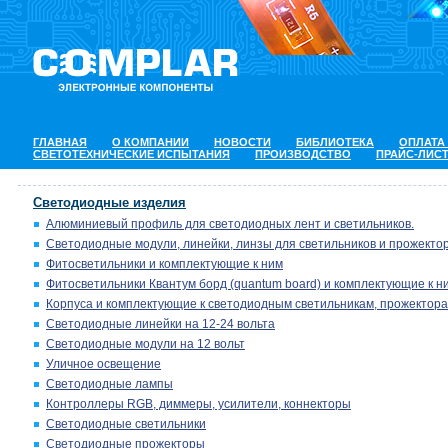
ГЛАВНАЯ
О КОМПАНИИ
НОВОСТИ
БИБЛИОТЕКА
ОПЛАТА
СВЕТОТЕХНИЧЕСКИЕ ИСПЫТАНИЯ
ПРОИЗВОДСТВО
ПРАЙС-ЛИС
Светодиодные изделия
Алюминиевый профиль для светодиодных лент и светильников.
Светодиодные модули, линейки, линзы для светильников и прожектор
Фитосветильники и комплектующие к ним
Фитосветильники Квантум борд (quantum board) и комплектующие к н
Корпуса и комплектующие к светодиодным светильникам, прожектора
Светодиодные линейки на 12-24 вольта
Светодиодные модули на 12 вольт
Уличное освещение
Светодиодные лампы
Контроллеры RGB, диммеры, усилители, коннекторы
Светодиодные светильники
Светодиодные прожекторы