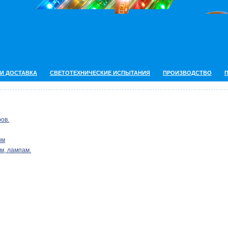
 И ДОСТАВКА
СВЕТОТЕХНИЧЕСКИЕ ИСПЫТАНИЯ
ПРОИЗВОДСТВО
ов.
им
м, лампам.