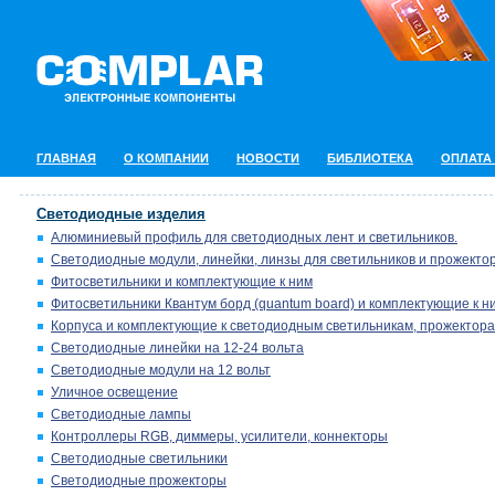
ГЛАВНАЯ
О КОМПАНИИ
НОВОСТИ
БИБЛИОТЕКА
ОПЛАТА
Светодиодные изделия
Алюминиевый профиль для светодиодных лент и светильников.
Светодиодные модули, линейки, линзы для светильников и прожектор
Фитосветильники и комплектующие к ним
Фитосветильники Квантум борд (quantum board) и комплектующие к н
Корпуса и комплектующие к светодиодным светильникам, прожектора
Светодиодные линейки на 12-24 вольта
Светодиодные модули на 12 вольт
Уличное освещение
Светодиодные лампы
Контроллеры RGB, диммеры, усилители, коннекторы
Светодиодные светильники
Светодиодные прожекторы