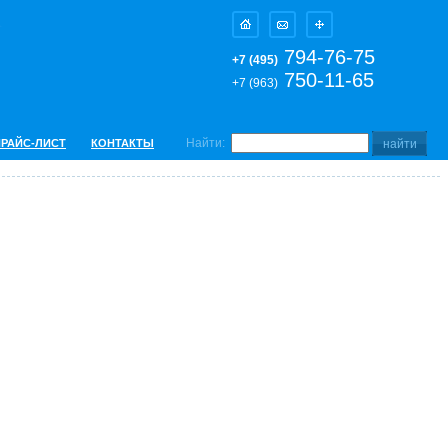
794-76-75
+7 (495)
750-11-65
+7 (963)
Найти:
ПРАЙС-ЛИСТ
КОНТАКТЫ