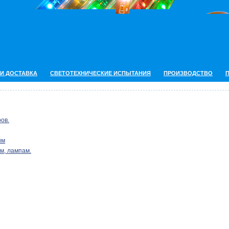
 И ДОСТАВКА
СВЕТОТЕХНИЧЕСКИЕ ИСПЫТАНИЯ
ПРОИЗВОДСТВО
ов.
им
м, лампам.