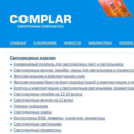
ГЛАВНАЯ
О КОМПАНИИ
НОВОСТИ
БИБЛИОТЕКА
ОПЛАТА
Светодиодные изделия
Алюминиевый профиль для светодиодных лент и светильников.
Светодиодные модули, линейки, линзы для светильников и прожектор
Фитосветильники и комплектующие к ним
Фитосветильники Квантум борд (quantum board) и комплектующие к н
Корпуса и комплектующие к светодиодным светильникам, прожектора
Светодиодные линейки на 12-24 вольта
Светодиодные модули на 12 вольт
Уличное освещение
Светодиодные лампы
Контроллеры RGB, диммеры, усилители, коннекторы
Светодиодные светильники
Светодиодные прожекторы