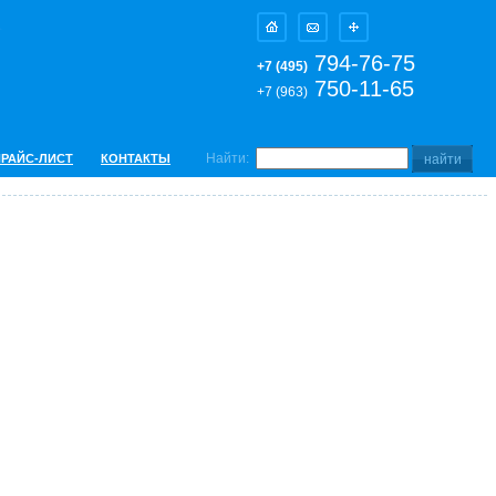
794-76-75
+7 (495)
750-11-65
+7 (963)
Найти:
ПРАЙС-ЛИСТ
КОНТАКТЫ