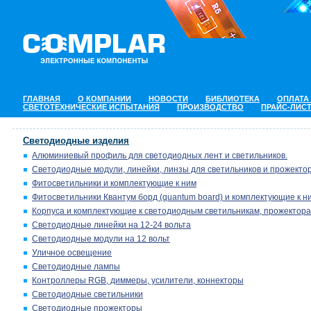
ГЛАВНАЯ
О КОМПАНИИ
НОВОСТИ
БИБЛИОТЕКА
ОПЛАТА
СВЕТОТЕХНИЧЕСКИЕ ИСПЫТАНИЯ
ПРОИЗВОДСТВО
ПРАЙС-ЛИС
Светодиодные изделия
Алюминиевый профиль для светодиодных лент и светильников.
Светодиодные модули, линейки, линзы для светильников и прожектор
Фитосветильники и комплектующие к ним
Фитосветильники Квантум борд (quantum board) и комплектующие к н
Корпуса и комплектующие к светодиодным светильникам, прожектора
Светодиодные линейки на 12-24 вольта
Светодиодные модули на 12 вольт
Уличное освещение
Светодиодные лампы
Контроллеры RGB, диммеры, усилители, коннекторы
Светодиодные светильники
Светодиодные прожекторы