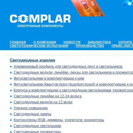
ГЛАВНАЯ
О КОМПАНИИ
НОВОСТИ
БИБЛИОТЕКА
ОПЛАТА
СВЕТОТЕХНИЧЕСКИЕ ИСПЫТАНИЯ
ПРОИЗВОДСТВО
ПРАЙС-ЛИС
Светодиодные изделия
Алюминиевый профиль для светодиодных лент и светильников.
Светодиодные модули, линейки, линзы для светильников и прожектор
Фитосветильники и комплектующие к ним
Фитосветильники Квантум борд (quantum board) и комплектующие к н
Корпуса и комплектующие к светодиодным светильникам, прожектора
Светодиодные линейки на 12-24 вольта
Светодиодные модули на 12 вольт
Уличное освещение
Светодиодные лампы
Контроллеры RGB, диммеры, усилители, коннекторы
Светодиодные светильники
Светодиодные прожекторы