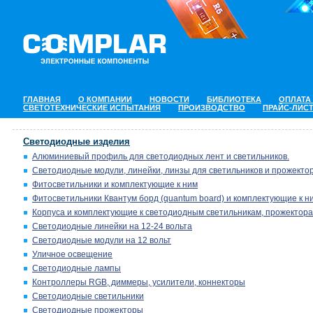
ГЛАВНАЯ
О КОМПАНИИ
НОВОСТИ
БИБЛИОТЕКА
ОПЛАТА
СВЕТОТЕХНИЧЕСКИЕ ИСПЫТАНИЯ
ПРОИЗВОДСТВО
ПРАЙС-ЛИС
Светодиодные изделия
Алюминиевый профиль для светодиодных лент и светильников.
Светодиодные модули, линейки, линзы для светильников и прожектор
Фитосветильники и комплектующие к ним
Фитосветильники Квантум борд (quantum board) и комплектующие к н
Корпуса и комплектующие к светодиодным светильникам, прожектора
Светодиодные линейки на 12-24 вольта
Светодиодные модули на 12 вольт
Уличное освещение
Светодиодные лампы
Контроллеры RGB, диммеры, усилители, коннекторы
Светодиодные светильники
Светодиодные прожекторы