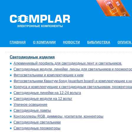
ГЛАВНАЯ
О КОМПАНИИ
НОВОСТИ
БИБЛИОТЕКА
ОПЛАТА
Светодиодные изделия
Алюминиевый профиль для светодиодных лент и светильников.
Светодиодные модули, линейки, линзы для светильников и прожектор
Фитосветильники и комплектующие к ним
Фитосветильники Квантум борд (quantum board) и комплектующие к н
Корпуса и комплектующие к светодиодным светильникам, прожектора
Светодиодные линейки на 12-24 вольта
Светодиодные модули на 12 вольт
Уличное освещение
Светодиодные лампы
Контроллеры RGB, диммеры, усилители, коннекторы
Светодиодные светильники
Светодиодные прожекторы