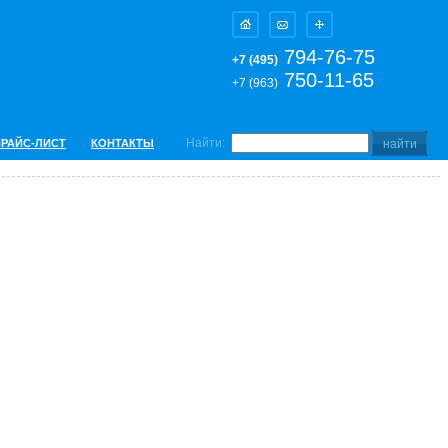
794-76-75
+7 (495)
750-11-65
+7 (963)
Найти:
ПРАЙС-ЛИСТ
КОНТАКТЫ