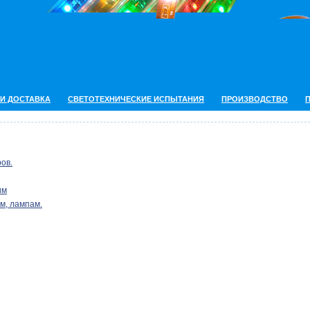
 И ДОСТАВКА
СВЕТОТЕХНИЧЕСКИЕ ИСПЫТАНИЯ
ПРОИЗВОДСТВО
ов.
им
м, лампам.