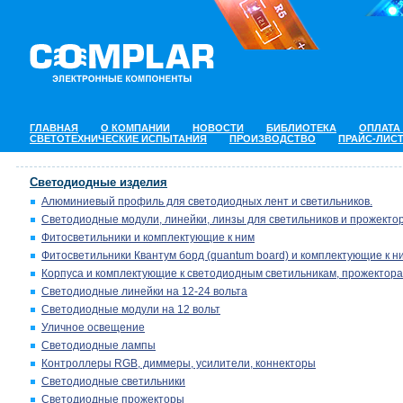
ГЛАВНАЯ
О КОМПАНИИ
НОВОСТИ
БИБЛИОТЕКА
ОПЛАТА
СВЕТОТЕХНИЧЕСКИЕ ИСПЫТАНИЯ
ПРОИЗВОДСТВО
ПРАЙС-ЛИС
Светодиодные изделия
Алюминиевый профиль для светодиодных лент и светильников.
Светодиодные модули, линейки, линзы для светильников и прожектор
Фитосветильники и комплектующие к ним
Фитосветильники Квантум борд (quantum board) и комплектующие к н
Корпуса и комплектующие к светодиодным светильникам, прожектора
Светодиодные линейки на 12-24 вольта
Светодиодные модули на 12 вольт
Уличное освещение
Светодиодные лампы
Контроллеры RGB, диммеры, усилители, коннекторы
Светодиодные светильники
Светодиодные прожекторы