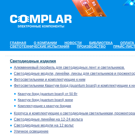
ГЛАВНАЯ
О КОМПАНИИ
НОВОСТИ
БИБЛИОТЕКА
ОПЛАТА
СВЕТОТЕХНИЧЕСКИЕ ИСПЫТАНИЯ
ПРОИЗВОДСТВО
ПРАЙС-ЛИС
Светодиодные изделия
Алюминиевый профиль для светодиодных лент и светильников.
Светодиодные модули, линейки, линзы для светильников и прожектор
Фитосветильники и комплектующие к ним
Фитосветильники Квантум борд (quantum board) и комплектующие к н
Квантум борд (quantum board) от 50 Вт
Квантум борд (quantum board) мини
Комплектующие к квантум бордам
Корпуса и комплектующие к светодиодным светильникам, прожектора
Светодиодные линейки на 12-24 вольта
Светодиодные модули на 12 вольт
Уличное освещение