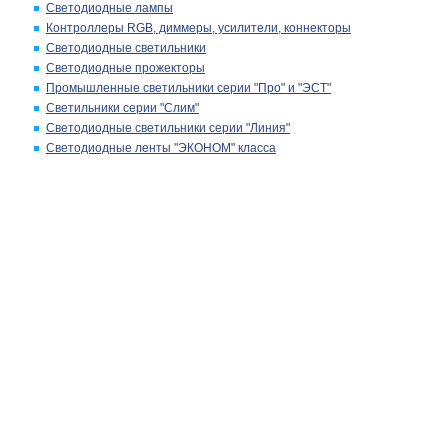
Светодиодные лампы
Контроллеры RGB, диммеры, усилители, коннекторы
Светодиодные светильники
Светодиодные прожекторы
Промышленные светильники серии "Про" и "ЭСТ"
Светильники серии "Слим"
Светодиодные светильники серии "Линия"
Светодиодные ленты "ЭКОНОМ" класса